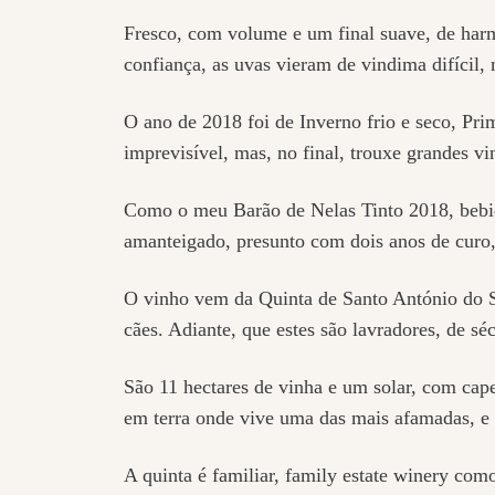
Fresco, com volume e um final suave, de har
confiança, as uvas vieram de vindima difícil, 
O ano de 2018 foi de Inverno frio e seco, P
imprevisível, mas, no final, trouxe grandes vi
Como o meu Barão de Nelas Tinto 2018, bebido
amanteigado, presunto com dois anos de curo,
O vinho vem da Quinta de Santo António do Se
cães. Adiante, que estes são lavradores, de sé
São 11 hectares de vinha e um solar, com cap
em terra onde vive uma das mais afamadas, e h
A quinta é familiar, family estate winery com