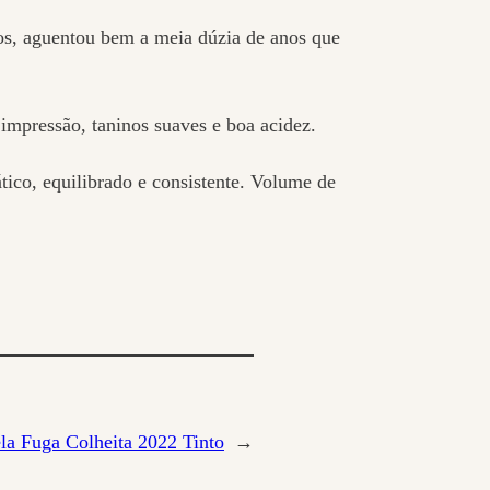
os, aguentou bem a meia dúzia de anos que
a impressão, taninos suaves e boa acidez.
tico, equilibrado e consistente. Volume de
ela Fuga Colheita 2022 Tinto
→