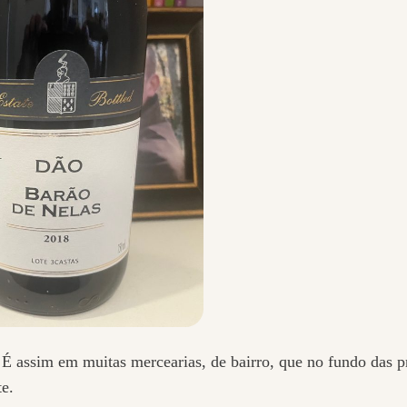
 É assim em muitas mercearias, de bairro, que no fundo das pr
te.