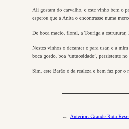
Ali gostam do carvalho, e este vinho bem o p
esperou que a Anita o encontrasse numa merc
De boca macio, floral, a Touriga a estruturar,
Nestes vinhos o decanter é para usar, e a mi
boca gordo, boa ‘untuosidade’, persistente no 
Sim, este Barão é da realeza e bem faz por o 
←
Anterior:
Grande Rota Rese