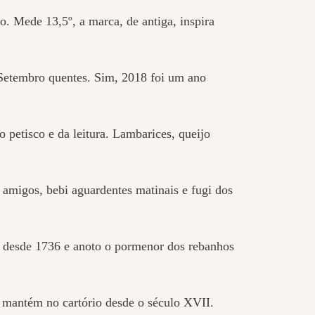
ro. Mede 13,5º, a
marca, de antiga, inspira
 Setembro quentes. Sim, 2018 foi um ano
 petisco e da leitura. Lambarices, queijo
amigos, bebi aguardentes matinais e fugi dos
 é desde 1736 e anoto o pormenor dos rebanhos
 a mantém no cartório desde o século XVII.