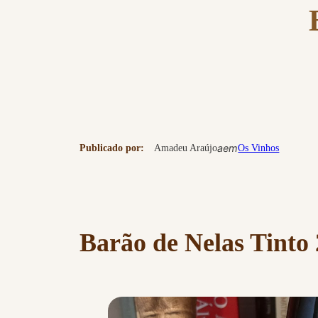
a
em
Publicado por:
Amadeu Araújo
Os Vinhos
Barão de Nelas Tinto