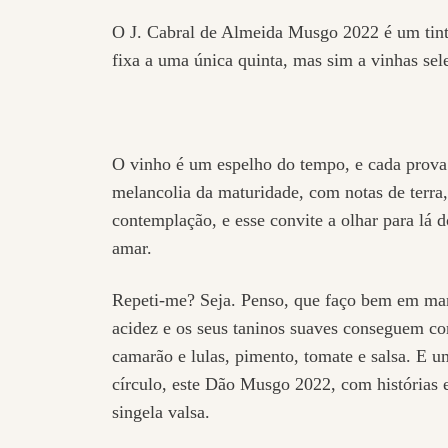
O J. Cabral de Almeida Musgo 2022 é um tinto
fixa a uma única quinta, mas sim a vinhas sel
O vinho é um espelho do tempo, e cada prova 
melancolia da maturidade, com notas de terra
contemplação, e esse convite a olhar para lá
amar.
Repeti-me? Seja. Penso, que faço bem em man
acidez e os seus taninos suaves conseguem co
camarão e lulas, pimento, tomate e salsa. E um
círculo, este Dão Musgo 2022, com histórias e
singela valsa.