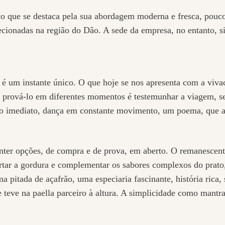
 que se destaca pela sua abordagem moderna e fresca, pouco 
ecionadas na região do Dão. A sede da empresa, no entanto, s
é um instante único. O que hoje se nos apresenta com a viva
, prová-lo em diferentes momentos é testemunhar a viagem, se
 do imediato, dança em constante movimento, um poema, que a 
ter opções, de compra e de prova, em aberto. O remanescen
rtar a gordura e complementar os sabores complexos do prato,
a pitada de açafrão, uma especiaria fascinante, história rica,
 teve na paella parceiro à altura. A simplicidade como mantra