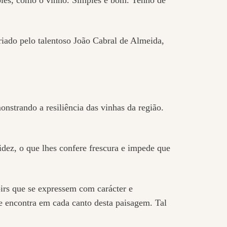
iado pelo talentoso João Cabral de Almeida,
nstrando a resiliência das vinhas da região.
dez, o que lhes confere frescura e impede que
oirs que se expressem com carácter e
se encontra em cada canto desta paisagem. Tal