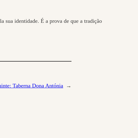
 sua identidade. É a prova de que a tradição
uinte:
Taberna Dona Antónia
→