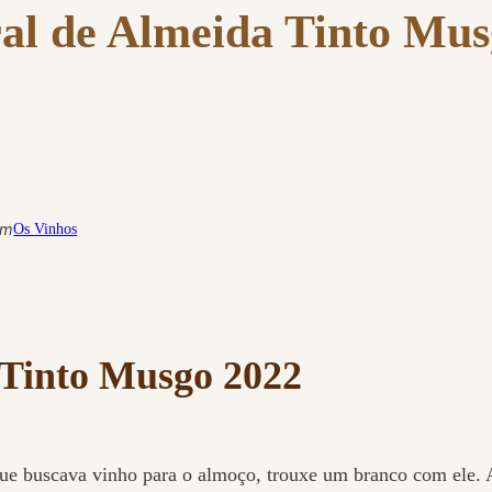
ral de Almeida Tinto Mus
em
Os Vinhos
 Tinto Musgo 2022
 buscava vinho para o almoço, trouxe um branco com ele. Ad