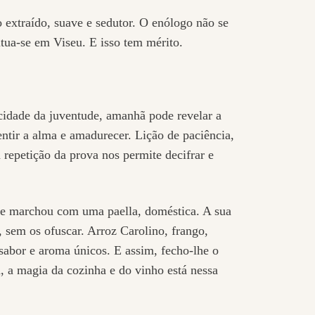
extraído, suave e sedutor. O enólogo não se
itua-se em Viseu. E isso tem mérito.
cidade da juventude, amanhã pode revelar a
ntir a alma e amadurecer. Lição de paciência,
repetição da prova nos permite decifrar e
te marchou com uma paella, doméstica. A sua
 sem os ofuscar. Arroz Carolino, frango,
 sabor e aroma únicos. E assim, fecho-lhe o
, a magia da cozinha e do vinho está nessa