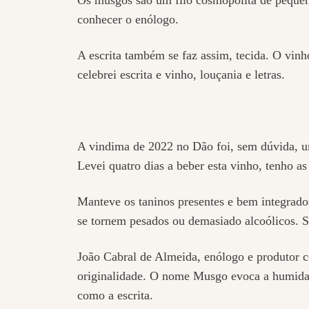
conhecer o enólogo.
A escrita também se faz assim, tecida. O vin
celebrei escrita e vinho, louçania e letras.
A vindima de 2022 no Dão foi, sem dúvida, um
Levei quatro dias a beber esta vinho, tenho as 
Manteve os taninos presentes e bem integrado
se tornem pesados ou demasiado alcoólicos. S
João Cabral de Almeida, enólogo e produtor c
originalidade. O nome Musgo evoca a humidade 
como a escrita.