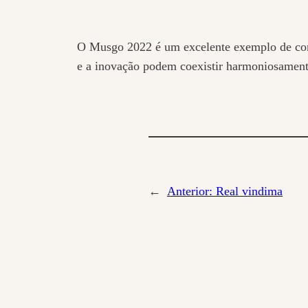
O Musgo 2022 é um excelente exemplo de como 
e a inovação podem coexistir harmoniosament
←
Anterior:
Real vindima