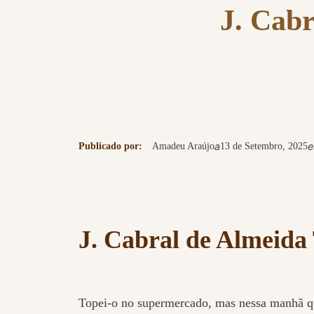
J. Cab
a
Publicado por:
Amadeu Araújo
13 de Setembro, 2025
J. Cabral de Almeida
Topei-o no supermercado, mas nessa manhã que