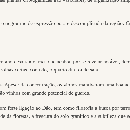
ho chegou-me de expressão pura e descomplicada da região. Cr
 ano desafiante, mas que acabou por se revelar notável, demo
rolhas certas, contudo, o quarto dia foi de sala.
s. Apesar da concentração, os vinhos mantiveram uma boa aci
ão vinhos com grande potencial de guarda.
om forte ligação ao Dão, tem como filosofia a busca por terr
da floresta, a frescura do solo granítico e a subtileza que 