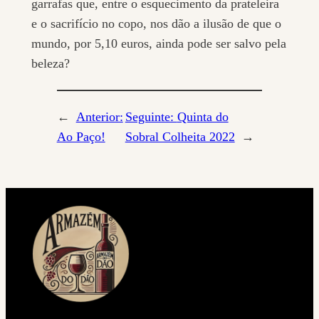
garrafas que, entre o esquecimento da prateleira
e o sacrifício no copo, nos dão a ilusão de que o
mundo, por 5,10 euros, ainda pode ser salvo pela
beleza?
←
Anterior:
Seguinte:
Quinta do
Ao Paço!
Sobral Colheita 2022
→