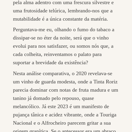
pela alma adentro com uma frescura silvestre e
uma frutosidade telúrica, lembrando-nos que a
mutabilidade é a única constante da matéria.
Perguntava-me eu, olhando o fumo do tabaco a
dissipar-se no éter da noite, será que o vinho
evolui para nos satisfazer, ou somos nós que, a
cada colheita, reinventamos o palato para
suportar a brevidade da existência?
Nesta análise comparativa, o 2020 revelava-se
um vinho de guarda modesta, onde a Tinta Roriz
parecia dominar com notas de fruta madura e um
tanino já domado pelo repouso, quase
melancólico. Já este 2023 é um manifesto de
pujança tânica e acidez vibrante, onde a Touriga
Nacional e o Alfrocheiro parecem gritar a sua
origem granítica. Se o antecessor era um abraço