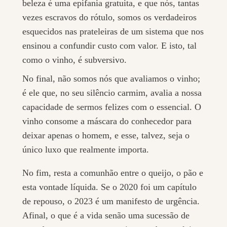
beleza é uma epifania gratuita, e que nós, tantas
vezes escravos do rótulo, somos os verdadeiros
esquecidos nas prateleiras de um sistema que nos
ensinou a confundir custo com valor. E isto, tal
como o vinho, é subversivo.
No final, não somos nós que avaliamos o vinho;
é ele que, no seu silêncio carmim, avalia a nossa
capacidade de sermos felizes com o essencial. O
vinho consome a máscara do conhecedor para
deixar apenas o homem, e esse, talvez, seja o
único luxo que realmente importa.
No fim, resta a comunhão entre o queijo, o pão e
esta vontade líquida. Se o 2020 foi um capítulo
de repouso, o 2023 é um manifesto de urgência.
Afinal, o que é a vida senão uma sucessão de