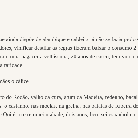
 ainda dispõe de alambique e caldeira já não se fazia prolo
ores, vinificar destilar as regras fizeram baixar o consumo 
ram uma bagaceira velhíssima, 20 anos de casco, tem vinda a 
a raridade
mãos o cálice
nto do Ródão, valho da cura, atum da Madeira, redenho, bacalh
o castanho, nas moelas, na grelha, nas batatas de Ribeira de 
de Quitério e retomei o abade, dois anos, bem sei espanhol e