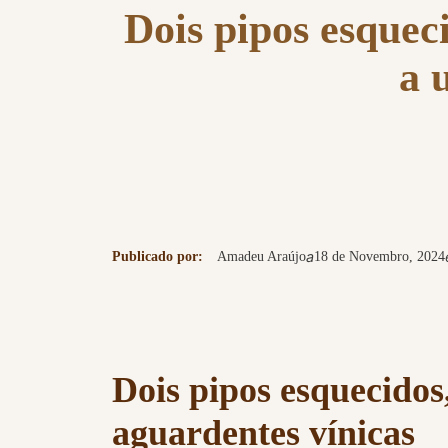
Dois pipos esque
a 
a
Publicado por:
Amadeu Araújo
18 de Novembro, 2024
Dois pipos esquecido
aguardentes vínicas