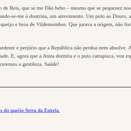
ro de Reis, que se me Dão bebo – mesmo que se pequenez nos
ando-se-me à doutrina, um atrevimento. Um pulo ao Douro, as
 queijo e broa de Vildemoinhos. Que jurava a origem, não fo
ente e perjúrio que a República não perdoa nem absolve. As
dade. E, agora que a Anita dormita e o puto catrapisca, vou 
ceremos a gentileza. Saúde!
 do queijo Serra da Estrela