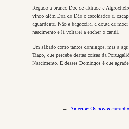
Regado a branco Doc de altitude e Algrochei
vindo além Doz do Dão é escolástico e, escap
aguardente. Não a bagaceira, a douta de moer
nascimento e lá voltarei a encher o cantil.
Um sábado como tantos domingos, mas a aguard
Tiago, que percebe destas coisas da Portugali
Nascimento. E desses Domingos é que agrade
←
Anterior:
Os novos caminhos