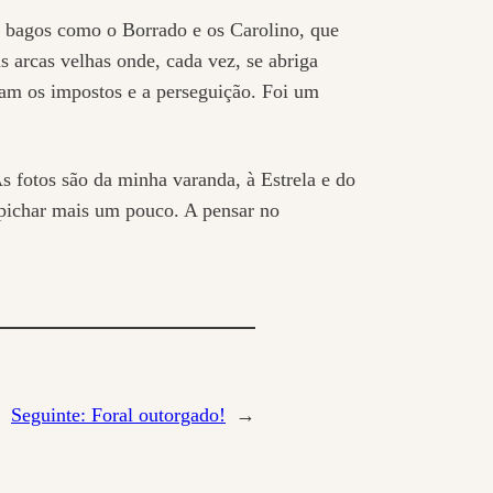
 bagos como o Borrado e os Carolino, que
 arcas velhas onde, cada vez, se abriga
ram os impostos e a perseguição. Foi um
 fotos são da minha varanda, à Estrela e do
espichar mais um pouco. A pensar no
Seguinte:
Foral outorgado!
→