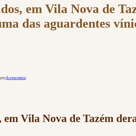
cidos, em Vila Nova de T
uma das aguardentes víni
em
Acrescentos
s, em Vila Nova de Tazém de