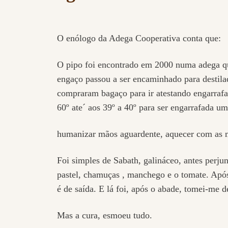
O enólogo da Adega Cooperativa conta que:
O pipo foi encontrado em 2000 numa adega que
engaço passou a ser encaminhado para destilad
compraram bagaço para ir atestando engarrafa
60º ate´ aos 39º a 40º para ser engarrafada um
humanizar mãos aguardente, aquecer com as 
Foi simples de Sabath, galináceo, antes perju
pastel, chamuças , manchego e o tomate. Após, 
é de saída. E lá foi, após o abade, tomei-me 
Mas a cura, esmoeu tudo.