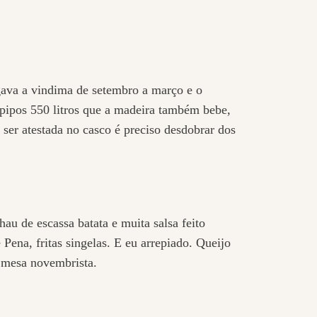
gava a vindima de setembro a março e o
2 pipos 550 litros que a madeira também bebe,
ser atestada no casco é preciso desdobrar dos
au de escassa batata e muita salsa feito
Pena, fritas singelas. E eu arrepiado. Queijo
m mesa novembrista.