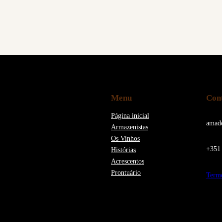
Menu
Con
Página inicial
amad
Armazenistas
Os Vinhos
+351 
Histórias
Acrescentos
Prontuário
Termo