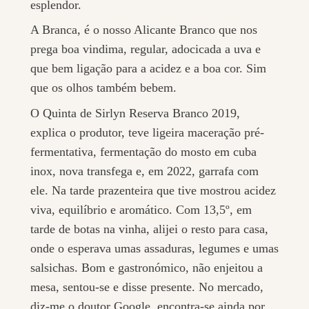
esplendor.
A Branca, é o nosso Alicante Branco que nos
prega boa vindima, regular, adocicada a uva e
que bem ligação para a acidez e a boa cor. Sim
que os olhos também bebem.
O Quinta de Sirlyn Reserva Branco 2019,
explica o produtor, teve ligeira maceração pré-
fermentativa, fermentação do mosto em cuba
inox, nova transfega e, em 2022, garrafa com
ele. Na tarde prazenteira que tive mostrou acidez
viva, equilíbrio e aromático. Com 13,5º, em
tarde de botas na vinha, alijei o resto para casa,
onde o esperava umas assaduras, legumes e umas
salsichas. Bom e gastronómico, não enjeitou a
mesa, sentou-se e disse presente. No mercado,
diz-me o doutor Google, encontra-se ainda por