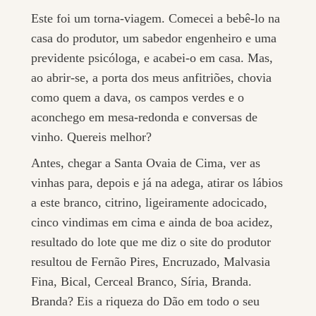
Este foi um torna-viagem. Comecei a bebê-lo na
casa do produtor, um sabedor engenheiro e uma
previdente psicóloga, e acabei-o em casa. Mas,
ao abrir-se, a porta dos meus anfitriões, chovia
como quem a dava, os campos verdes e o
aconchego em mesa-redonda e conversas de
vinho. Quereis melhor?
Antes, chegar a Santa Ovaia de Cima, ver as
vinhas para, depois e já na adega, atirar os lábios
a este branco, citrino, ligeiramente adocicado,
cinco vindimas em cima e ainda de boa acidez,
resultado do lote que me diz o site do produtor
resultou de Fernão Pires, Encruzado, Malvasia
Fina, Bical, Cerceal Branco, Síria, Branda.
Branda? Eis a riqueza do Dão em todo o seu