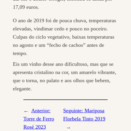
17,09 euros.
O ano de 2019 foi de pouca chuva, temperaturas
elevadas, vindimar cedo e pouco no poceiro.
Culpas do ciclo vegetativo, baixas temperaturas
no agosto e um “fecho de cachos” antes de
tempo.
Eis um vinho desse ano dificultoso, mas que se
apresenta cristalino na cor, um amarelo vibrante,
que o torna, no palato e aos olhos que bebem,
elegante.
←
Anterior:
Seguinte:
Mariposa
Torre de Ferro
Florbela Tinto 2019
Rosé 2023
→