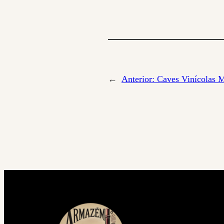
←
Anterior:
Caves Vinícolas M