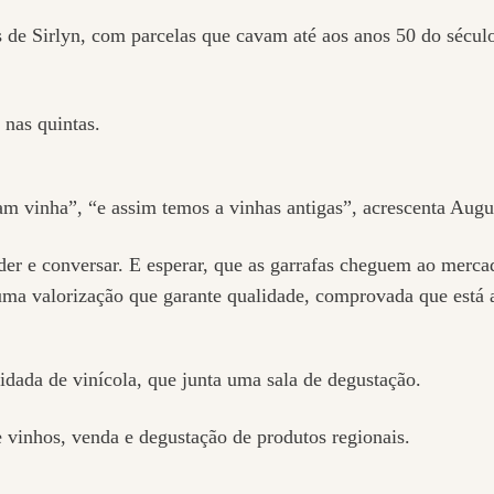
s de Sirlyn, com parcelas que cavam até aos anos 50 do sécu
 nas quintas.
am vinha”, “e assim temos a vinhas antigas”, acrescenta Augu
der e conversar. E esperar, que as garrafas cheguem ao merc
uma valorização que garante qualidade, comprovada que está 
idada de vinícola, que junta uma sala de degustação.
 vinhos, venda e degustação de produtos regionais.