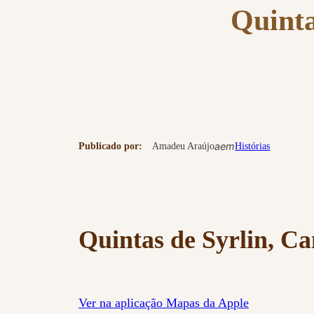
Quinta
a
em
Publicado por:
Amadeu Araújo
Histórias
Quintas de Syrlin, C
Ver na aplicação Mapas da Apple