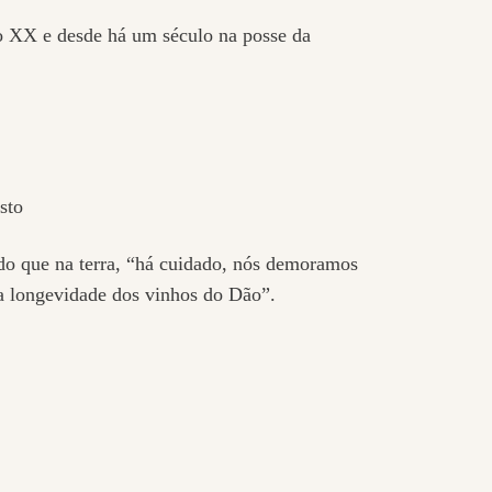
lo XX e desde há um século na posse da
sto
ado que na terra, “há cuidado, nós demoramos
a longevidade dos vinhos do Dão”.