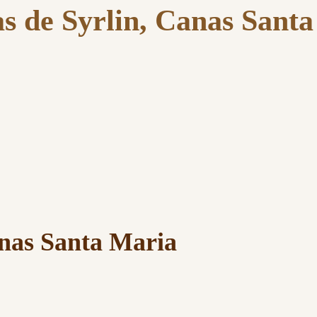
s de Syrlin, Canas Sant
anas Santa Maria