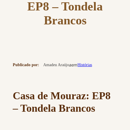
EP8 – Tondela
Brancos
a
em
Publicado por:
Amadeu Araújo
Histórias
Casa de Mouraz: EP8
– Tondela Brancos