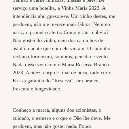
serviço uma botelha, a Vinha Maria 2023. A
intendência aburguesou-se. Um vinho destes, me
perdoem, não me merece mais lábios. Nem no
nariz, o primeiro alerta. Como gritar o óbvio?
Não gostei do vinho, nem dos caminhos de
asfalto quente que com ele vieram. O caminho
reclama formosura, sombras, penedia e vento.
Nada disso veio com o Maria Reserva Branco
2023. Acidez, corpo e final de boca, tudo curto.
E essa garantia do “Reserva”, um branco,
frescura e longevidade.
Conheço a marca, alguns dos acionistas, o
cuidado, o esmero e o que o Dão lhe deve. Me
perdoem, mas não gostei nada. Pouca