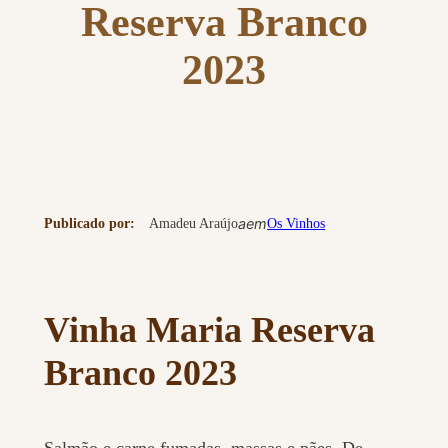
Reserva Branco
2023
a
em
Publicado por:
Amadeu Araújo
Os Vinhos
Vinha Maria Reserva
Branco 2023
Salmão e carne fumadas, massas e pães. De