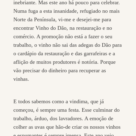
inebriante. Mas este ano há pouco para celebrar.
Numa fuga a esta insanidade, refugiado no mais
Norte da Península, vi-me e desejei-me para
encontrar Vinho do Dão, na restauração e no
comércio. A promoção não está a fazer o seu
trabalho, o vinho não sai das adegas do Dão para
o cardápio da restauração e das garrafeiras e a
aflição de muitos produtores é notória. Porque
vão precisar do dinheiro para recuperar as
vinhas.
E todos sabemos como a vindima, que já
começou, é sempre uma festa. Esse culminar do
trabalho, árduo, dos lavradores. A emoção de
colher as uvas que hão-de criar os nossos vinhos
e espumantes é sempre imensa. Este ano vejo