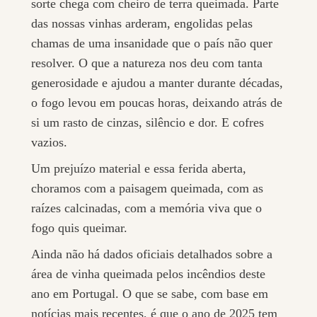
sorte chega com cheiro de terra queimada. Parte
das nossas vinhas arderam, engolidas pelas
chamas de uma insanidade que o país não quer
resolver. O que a natureza nos deu com tanta
generosidade e ajudou a manter durante décadas,
o fogo levou em poucas horas, deixando atrás de
si um rasto de cinzas, silêncio e dor. E cofres
vazios.
Um prejuízo material e essa ferida aberta,
choramos com a paisagem queimada, com as
raízes calcinadas, com a memória viva que o
fogo quis queimar.
Ainda não há dados oficiais detalhados sobre a
área de vinha queimada pelos incêndios deste
ano em Portugal. O que se sabe, com base em
notícias mais recentes, é que o ano de 2025 tem