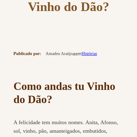
Vinho do Dão?
a
em
Publicado por:
Amadeu Araújo
Histórias
Como andas tu Vinho
do Dão?
A felicidade tem muitos nomes. Anita, Afonso,
sol, vinho, pão, amanteigados, embutidos,