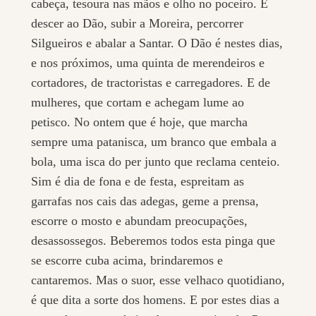
cabeça, tesoura nas mãos e olho no poceiro. É
descer ao Dão, subir a Moreira, percorrer
Silgueiros e abalar a Santar. O Dão é nestes dias,
e nos próximos, uma quinta de merendeiros e
cortadores, de tractoristas e carregadores. E de
mulheres, que cortam e achegam lume ao
petisco. No ontem que é hoje, que marcha
sempre uma patanisca, um branco que embala a
bola, uma isca do per junto que reclama centeio.
Sim é dia de fona e de festa, espreitam as
garrafas nos cais das adegas, geme a prensa,
escorre o mosto e abundam preocupações,
desassossegos. Beberemos todos esta pinga que
se escorre cuba acima, brindaremos e
cantaremos. Mas o suor, esse velhaco quotidiano,
é que dita a sorte dos homens. E por estes dias a