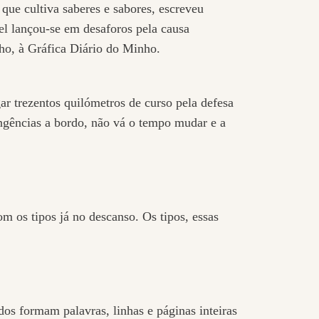
que cultiva saberes e sabores, escreveu
el lançou-se em desaforos pela causa
ho, à Gráfica Diário do Minho.
gar trezentos quilómetros de curso pela defesa
ngências a bordo, não vá o tempo mudar e a
m os tipos já no descanso. Os tipos, essas
os formam palavras, linhas e páginas inteiras