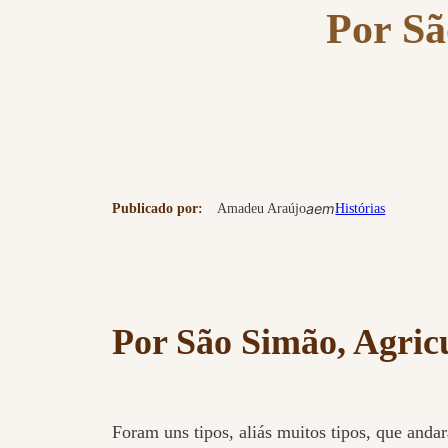
Por Sã
a
em
Publicado por:
Amadeu Araújo
Histórias
Por São Simão, Agricu
Foram uns tipos, aliás muitos tipos, que anda