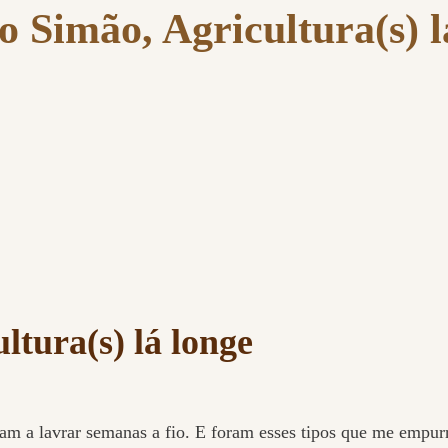
o Simão, Agricultura(s) l
ltura(s) lá longe
ram a lavrar semanas a fio. E foram esses tipos que me empur