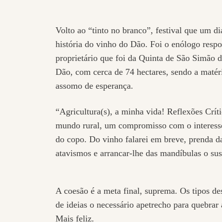
Volto ao “tinto no branco”, festival que um di
história do vinho do Dão. Foi o enólogo resp
proprietário que foi da Quinta de São Simão 
Dão, com cerca de 74 hectares, sendo a maté
assomo de esperança.
“Agricultura(s), a minha vida! Reflexões Crít
mundo rural, um compromisso com o interesse 
do copo. Do vinho falarei em breve, prenda da
atavismos e arrancar-lhe das mandíbulas o sus
A coesão é a meta final, suprema. Os tipos de
de ideias o necessário apetrecho para quebra
Mais feliz.