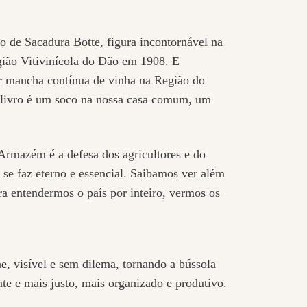
ão de Sacadura Botte, figura incontornável na
egião Vitivinícola do Dão em 1908. E
or mancha contínua de vinha na Região do
e livro é um soco na nossa casa comum, um
 Armazém é a defesa dos agricultores e do
se faz eterno e essencial. Saibamos ver além
ra entendermos o país por inteiro, vermos os
e, visível e sem dilema, tornando a bússola
te e mais justo, mais organizado e produtivo.