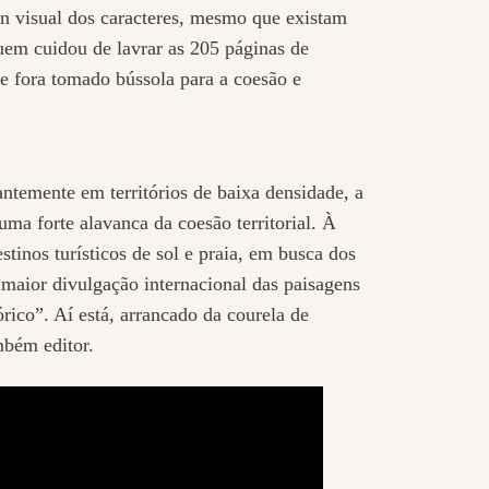
n visual dos caracteres, mesmo que existam
quem cuidou de lavrar as 205 páginas de
ue fora tomado bússola para a coesão e
antemente em territórios de baixa densidade, a
ma forte alavanca da coesão territorial. À
tinos turísticos de sol e praia, em busca dos
 maior divulgação internacional das paisagens
órico”. Aí está, arrancado da courela de
mbém editor.