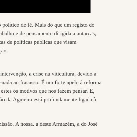
 político de fé. Mais do que um registo de
abalho e de pensamento dirigida a autarcas,
tas de políticas públicas que visam
ção.
ntervenção, a crise na viticultura, devido a
ndenada ao fracasso. É um forte apelo à reforma
ão estes os motivos que nos fazem pensar. E,
mão da Aguieira está profundamente ligada à
ssão. A nossa, a deste Armazém, a do José