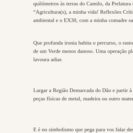
quilómetros às terras do Camilo, da Prelatura
“Agricultura(s), a minha vida! Reflexões Crít
ambiental e o EX30, com a minha comadre saí
Que profunda ironia habita o percurso, o rasto
de um Verde menos danoso. Uma operação plan
lavoura adiar.
Largar a Região Demarcada do Dão e partir à 
peças físicas de metal, madeira ou outro mate
E é no simbolismo que pega para vos falar des