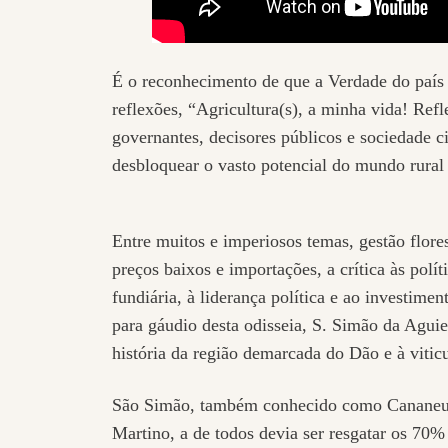
É o reconhecimento de que a Verdade do país r
reflexões, “Agricultura(s), a minha vida! Ref
governantes, decisores públicos e sociedade ci
desbloquear o vasto potencial do mundo rura
Entre muitos e imperiosos temas, gestão flores
preços baixos e importações, a crítica às polí
fundiária, à liderança política e ao investimen
para gáudio desta odisseia, S. Simão da Agui
história da região demarcada do Dão e à viticu
São Simão, também conhecido como Cananeu, 
Martino, a de todos devia ser resgatar os 70% 