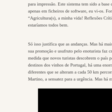
para impressão. Este sistema tem sido a base
apenas em ficheiros de software, eu vi-os. Fo
“Agricultura(s), a minha vida! Reflexões Crít
estaríamos todos bem.
Só isso justifica que as andanças. Mas há mai
sua promoção e usufruto pelo enoturista faz c
medida que novos turistas descobrem o país par
destinos dos vinhos de Portugal, há uma enor
diferentes que se alteram a cada 50 km percorr
Martino, a sensatez para a urgência. Mas há 