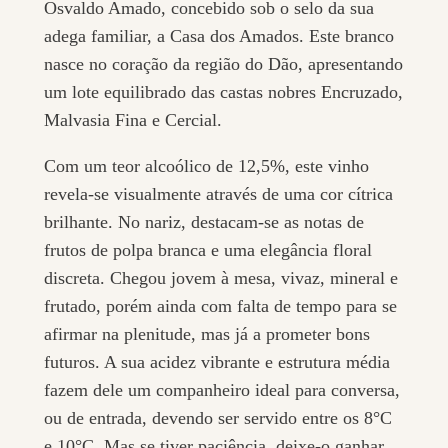
Osvaldo Amado, concebido sob o selo da sua
adega familiar, a Casa dos Amados. Este branco
nasce no coração da região do Dão, apresentando
um lote equilibrado das castas nobres Encruzado,
Malvasia Fina e Cercial.
Com um teor alcoólico de 12,5%, este vinho
revela-se visualmente através de uma cor cítrica
brilhante. No nariz, destacam-se as notas de
frutos de polpa branca e uma elegância floral
discreta. Chegou jovem à mesa, vivaz, mineral e
frutado, porém ainda com falta de tempo para se
afirmar na plenitude, mas já a prometer bons
futuros. A sua acidez vibrante e estrutura média
fazem dele um companheiro ideal para conversa,
ou de entrada, devendo ser servido entre os 8°C
e 10°C. Mas se tiver paciência, deixe-o ganhar