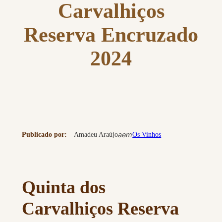
Carvalhiços
Reserva Encruzado
2024
a
em
Publicado por:
Amadeu Araújo
Os Vinhos
Quinta dos
Carvalhiços Reserva