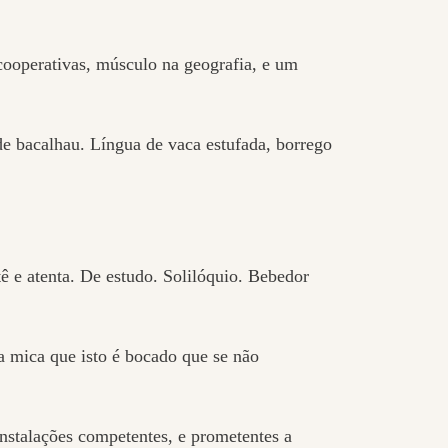
ooperativas, músculo na geografia, e um
de bacalhau. Língua de vaca estufada, borrego
ê e atenta. De estudo. Solilóquio. Bebedor
 mica que isto é bocado que se não
stalações competentes, e prometentes a