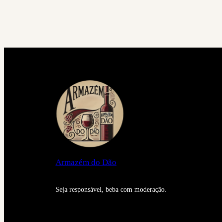
Armazém do Dão
Seja responsável, beba com moderação.