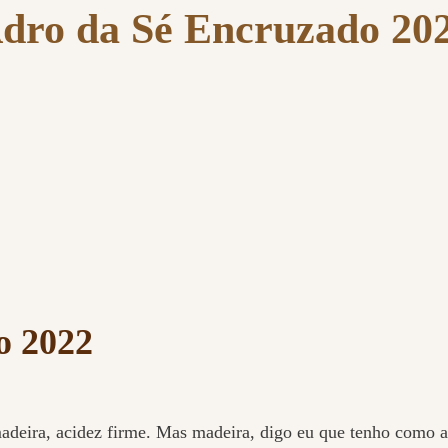
dro da Sé Encruzado 20
o 2022
madeira, acidez firme. Mas madeira, digo eu que tenho como 