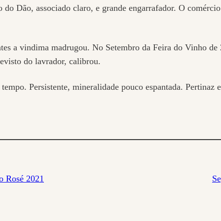
nho do Dão, associado claro, e grande engarrafador. O comérc
ntes a vindima madrugou. No Setembro da Feira do Vinho de 
visto do lavrador, calibrou.
 tempo. Persistente, mineralidade pouco espantada. Pertinaz e
ão Rosé 2021
Se