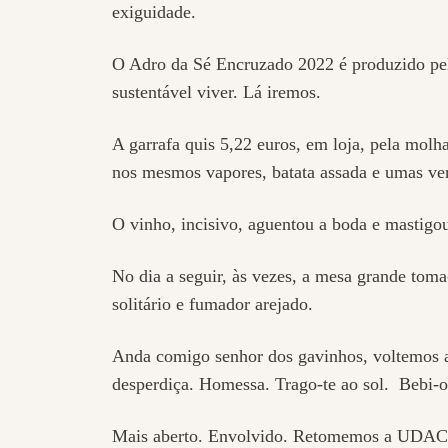
exiguidade.
O Adro da Sé Encruzado 2022 é produzido pel
sustentável viver. Lá iremos.
A garrafa quis 5,22 euros, em loja, pela mol
nos mesmos vapores, batata assada e umas ver
O vinho, incisivo, aguentou a boda e mastigo
No dia a seguir, às vezes, a mesa grande toma
solitário e fumador arejado.
Anda comigo senhor dos gavinhos, voltemos a
desperdiça. Homessa. Trago-te ao sol. Bebi-o 
Mais aberto. Envolvido. Retomemos a UDACA.