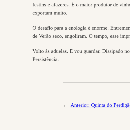
festins e afazeres. É o maior produtor de vi
exportam muito.
O desafio para a enologia é enorme. Entreme
de Verão seco, engoliram. O tempo, esse impre
Volto às aduelas. E vou guardar. Dissipado no
Persistência.
←
Anterior:
Quinta do Perdig