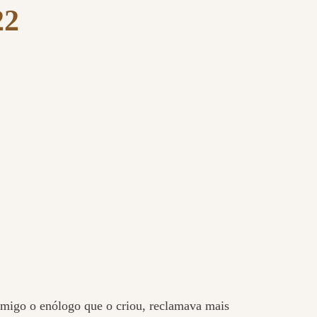
22
amigo o enólogo que o criou, reclamava mais