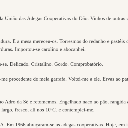
a União das Adegas Cooperativas do Dão. Vinhos de outras c
hadura. E a mesa mereceu-os. Torresmos do redanho e pastéis 
duras. Importou-se carolino e abocanhei.
u-se. Delicado. Cristalino. Gordo. Comprobatório.
-me procedente de meia garrafa. Voltei-me a ele. Ervas ao pat
o Adro da Sé e retomemos. Engelhado naco ao pão, rangida a
largo, fresco, ali nos 10ºC. e contemplei-me.
 Em 1966 abraçaram-se as adegas cooperativas. Hoje, em in