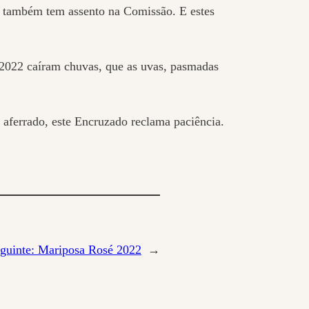
io também tem assento na Comissão. E estes
2022 caíram chuvas, que as uvas, pasmadas
 aferrado, este Encruzado reclama paciência.
guinte:
Mariposa Rosé 2022
→