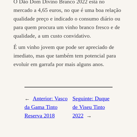
O Dão Dom Divino Branco 2022 está no
mercado a 4,65 euros, no que é uma boa relação
qualidade preço e indicado o consumo diário ou
para quem procura um vinho branco fresco e de
qualidade, a um custo convidativo.
É um vinho jovem que pode ser apreciado de
imediato, mas que também tem potencial para
evoluir em garrafa por mais alguns anos.
←
Anterior:
Vasco
Seguinte:
Duque
da Gama Tinto
de Viseu Tinto
Reserva 2018
2022
→