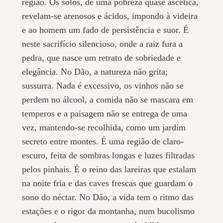
região. Os solos, de uma pobreza quase ascética,
revelam-se arenosos e ácidos, impondo à videira
e ao homem um fado de persistência e suor. É
neste sacrifício silencioso, onde a raiz fura a
pedra, que nasce um retrato de sobriedade e
elegância. No Dão, a natureza não grita;
sussurra. Nada é excessivo, os vinhos não se
perdem no álcool, a comida não se mascara em
temperos e a paisagem não se entrega de uma
vez, mantendo-se recolhida, como um jardim
secreto entre montes. É uma região de claro-
escuro, feita de sombras longas e luzes filtradas
pelos pinhais. É o reino das lareiras que estalam
na noite fria e das caves frescas que guardam o
sono do néctar. No Dão, a vida tem o ritmo das
estações e o rigor da montanha, num bucolismo