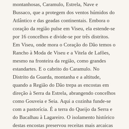
montanhosas, Caramulo, Estrela, Nave e
Bussaco, que a protegem dos ventos húmidos do
Atlântico e das geadas continentais. Embora o
coração da região pulse em Viseu, ela estende-se
por 16 concelhos e divide-se por três distritos.
Em Viseu, onde mora o Coração do Dão temos o
Rancho à Moda de Viseu e a Vitela de Lafões,
mesmo na fronteira da região, como grandes
estandartes. E o cabrito do Caramulo. No
Distrito da Guarda, montanha e a altitude,
quando a Região do Dão trepa as encostas em
direção à Serra da Estrela, abrangendo concelhos
como Gouveia e Seia. Aqui a cozinha funde-se
com a pastorícia. É a terra do Queijo da Serra e
do Bacalhau à Lagareiro. O isolamento histórico
destas encostas preservou receitas mais arcaicas