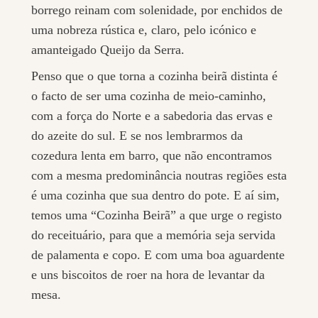
borrego reinam com solenidade, por enchidos de
uma nobreza rústica e, claro, pelo icónico e
amanteigado Queijo da Serra.
Penso que o que torna a cozinha beirã distinta é
o facto de ser uma cozinha de meio-caminho,
com a força do Norte e a sabedoria das ervas e
do azeite do sul. E se nos lembrarmos da
cozedura lenta em barro, que não encontramos
com a mesma predominância noutras regiões esta
é uma cozinha que sua dentro do pote. E aí sim,
temos uma “Cozinha Beirã” a que urge o registo
do receituário, para que a memória seja servida
de palamenta e copo. E com uma boa aguardente
e uns biscoitos de roer na hora de levantar da
mesa.