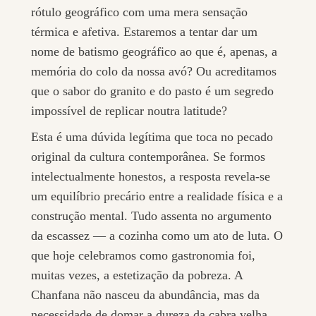
rótulo geográfico com uma mera sensação
térmica e afetiva. Estaremos a tentar dar um
nome de batismo geográfico ao que é, apenas, a
memória do colo da nossa avó? Ou acreditamos
que o sabor do granito e do pasto é um segredo
impossível de replicar noutra latitude?
Esta é uma dúvida legítima que toca no pecado
original da cultura contemporânea. Se formos
intelectualmente honestos, a resposta revela-se
um equilíbrio precário entre a realidade física e a
construção mental. Tudo assenta no argumento
da escassez — a cozinha como um ato de luta. O
que hoje celebramos como gastronomia foi,
muitas vezes, a estetização da pobreza. A
Chanfana não nasceu da abundância, mas da
necessidade de domar a dureza da cabra velha