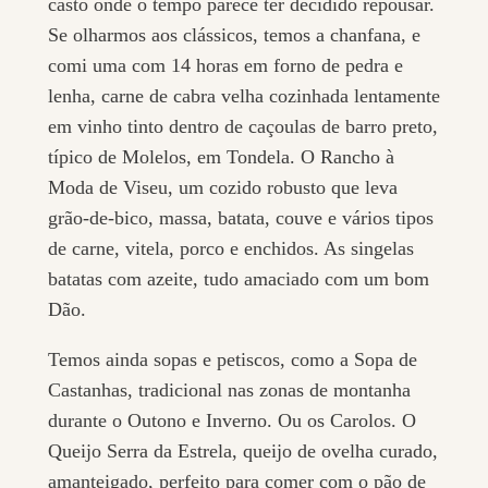
casto onde o tempo parece ter decidido repousar.
Se olharmos aos clássicos, temos a chanfana, e
comi uma com 14 horas em forno de pedra e
lenha, carne de cabra velha cozinhada lentamente
em vinho tinto dentro de caçoulas de barro preto,
típico de Molelos, em Tondela. O Rancho à
Moda de Viseu, um cozido robusto que leva
grão-de-bico, massa, batata, couve e vários tipos
de carne, vitela, porco e enchidos. As singelas
batatas com azeite, tudo amaciado com um bom
Dão.
Temos ainda sopas e petiscos, como a Sopa de
Castanhas, tradicional nas zonas de montanha
durante o Outono e Inverno. Ou os Carolos. O
Queijo Serra da Estrela, queijo de ovelha curado,
amanteigado, perfeito para comer com o pão de