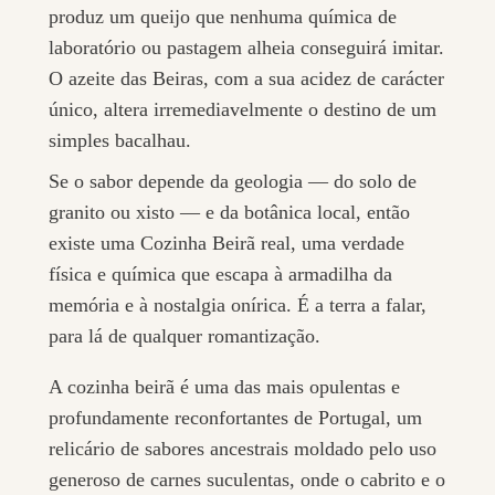
produz um queijo que nenhuma química de
laboratório ou pastagem alheia conseguirá imitar.
O azeite das Beiras, com a sua acidez de carácter
único, altera irremediavelmente o destino de um
simples bacalhau.
Se o sabor depende da geologia — do solo de
granito ou xisto — e da botânica local, então
existe uma Cozinha Beirã real, uma verdade
física e química que escapa à armadilha da
memória e à nostalgia onírica. É a terra a falar,
para lá de qualquer romantização.
A cozinha beirã é uma das mais opulentas e
profundamente reconfortantes de Portugal, um
relicário de sabores ancestrais moldado pelo uso
generoso de carnes suculentas, onde o cabrito e o