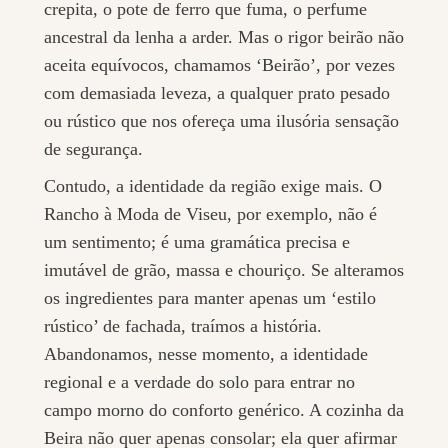
crepita, o pote de ferro que fuma, o perfume
ancestral da lenha a arder. Mas o rigor beirão não
aceita equívocos, chamamos ‘Beirão’, por vezes
com demasiada leveza, a qualquer prato pesado
ou rústico que nos ofereça uma ilusória sensação
de segurança.
Contudo, a identidade da região exige mais. O
Rancho à Moda de Viseu, por exemplo, não é
um sentimento; é uma gramática precisa e
imutável de grão, massa e chouriço. Se alteramos
os ingredientes para manter apenas um ‘estilo
rústico’ de fachada, traímos a história.
Abandonamos, nesse momento, a identidade
regional e a verdade do solo para entrar no
campo morno do conforto genérico. A cozinha da
Beira não quer apenas consolar; ela quer afirmar