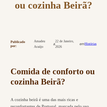
ou cozinha Beirã?
Amadeu
22 de Janeiro,
Publicado
a
em
Histórias
por:
Araújo
2026
Comida de conforto ou
cozinha Beirã?
A cozinha beirã é uma das mais ricas e
reconfortantes de Portugal, marcada pelo uso