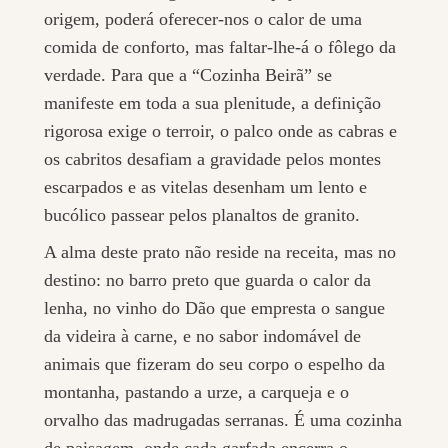
origem, poderá oferecer-nos o calor de uma
comida de conforto, mas faltar-lhe-á o fôlego da
verdade. Para que a “Cozinha Beirã” se
manifeste em toda a sua plenitude, a definição
rigorosa exige o terroir, o palco onde as cabras e
os cabritos desafiam a gravidade pelos montes
escarpados e as vitelas desenham um lento e
bucólico passear pelos planaltos de granito.
A alma deste prato não reside na receita, mas no
destino: no barro preto que guarda o calor da
lenha, no vinho do Dão que empresta o sangue
da videira à carne, e no sabor indomável de
animais que fizeram do seu corpo o espelho da
montanha, pastando a urze, a carqueja e o
orvalho das madrugadas serranas. É uma cozinha
de paisagem, onde cada garfada encerra o