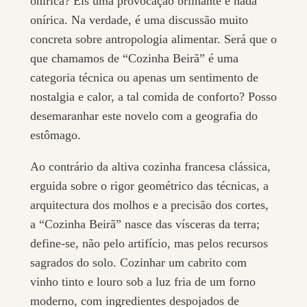
onírica? Eis uma provocação brilhante e nada
onírica. Na verdade, é uma discussão muito
concreta sobre antropologia alimentar. Será que o
que chamamos de “Cozinha Beirã” é uma
categoria técnica ou apenas um sentimento de
nostalgia e calor, a tal comida de conforto? Posso
desemaranhar este novelo com a geografia do
estômago.
Ao contrário da altiva cozinha francesa clássica,
erguida sobre o rigor geométrico das técnicas, a
arquitectura dos molhos e a precisão dos cortes,
a “Cozinha Beirã” nasce das vísceras da terra;
define-se, não pelo artifício, mas pelos recursos
sagrados do solo. Cozinhar um cabrito com
vinho tinto e louro sob a luz fria de um forno
moderno, com ingredientes despojados de